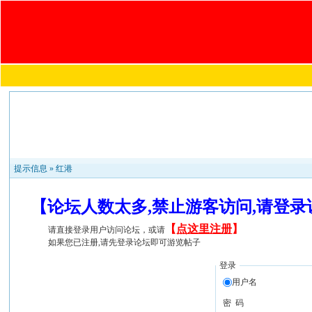
提示信息 »
红港
【论坛人数太多,禁止游客访问,请登
【
点这里注册
】
请直接登录用户访问论坛，或请
如果您已注册,请先登录论坛即可游览帖子
登录
用户名
密 码