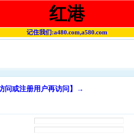
红港
记住我们:a480.com,a580.com
录访问或注册用户再访问】→