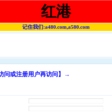
红港
记住我们:a480.com,a580.com
录访问或注册用户再访问】→