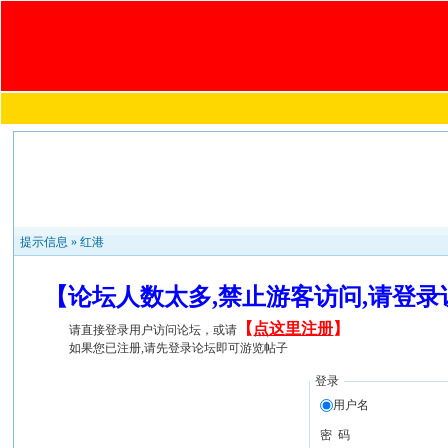
提示信息 »
红港
【论坛人数太多,禁止游客访问,请登
【
点这里注册
】
请直接登录用户访问论坛，或请
如果您已注册,请先登录论坛即可游览帖子
登录
用户名
密 码