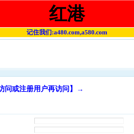
红港
记住我们:a480.com,a580.com
录访问或注册用户再访问】→