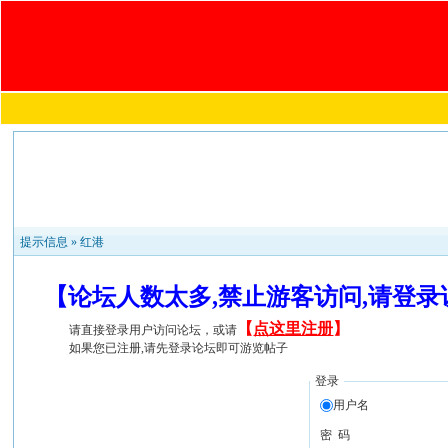
提示信息 »
红港
【论坛人数太多,禁止游客访问,请登
【
点这里注册
】
请直接登录用户访问论坛，或请
如果您已注册,请先登录论坛即可游览帖子
登录
用户名
密 码