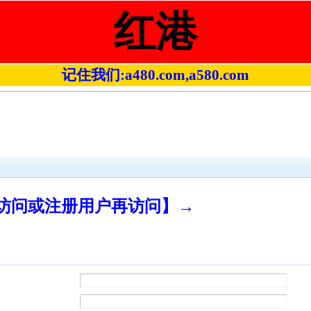
红港
记住我们:a480.com,a580.com
录访问或注册用户再访问】→