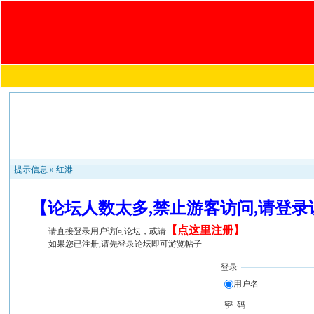
提示信息 »
红港
【论坛人数太多,禁止游客访问,请登
【
点这里注册
】
请直接登录用户访问论坛，或请
如果您已注册,请先登录论坛即可游览帖子
登录
用户名
密 码