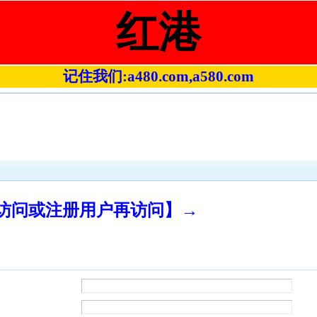
红港
记住我们:a480.com,a580.com
录访问或注册用户再访问】→