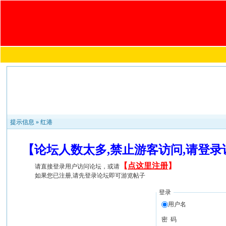
提示信息 »
红港
【论坛人数太多,禁止游客访问,请登
【
点这里注册
】
请直接登录用户访问论坛，或请
如果您已注册,请先登录论坛即可游览帖子
登录
用户名
密 码