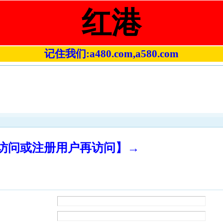
红港
记住我们:a480.com,a580.com
录访问或注册用户再访问】→