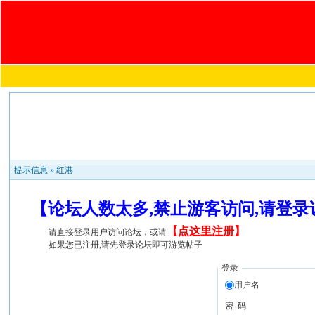
提示信息 »
红港
【论坛人数太多,禁止游客访问,请登
【
点这里注册
】
请直接登录用户访问论坛，或请
如果您已注册,请先登录论坛即可游览帖子
登录
用户名
密 码