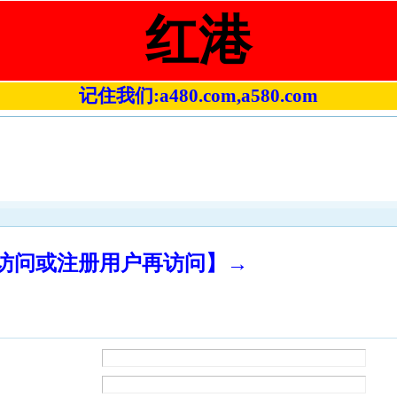
红港
记住我们:a480.com,a580.com
录访问或注册用户再访问】→