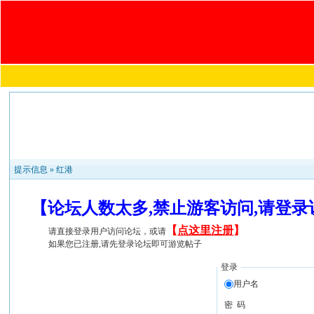
提示信息 »
红港
【论坛人数太多,禁止游客访问,请登
【
点这里注册
】
请直接登录用户访问论坛，或请
如果您已注册,请先登录论坛即可游览帖子
登录
用户名
密 码