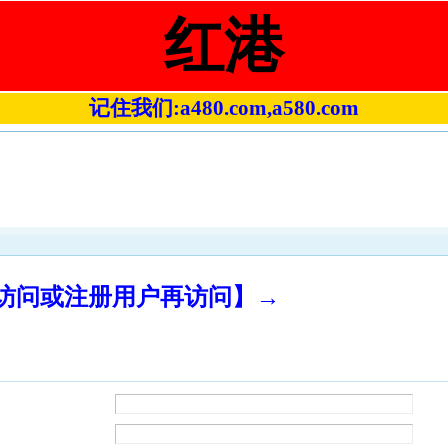
红港
记住我们:a480.com,a580.com
录访问或注册用户再访问】→