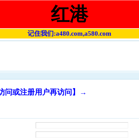
红港
记住我们:a480.com,a580.com
录访问或注册用户再访问】→