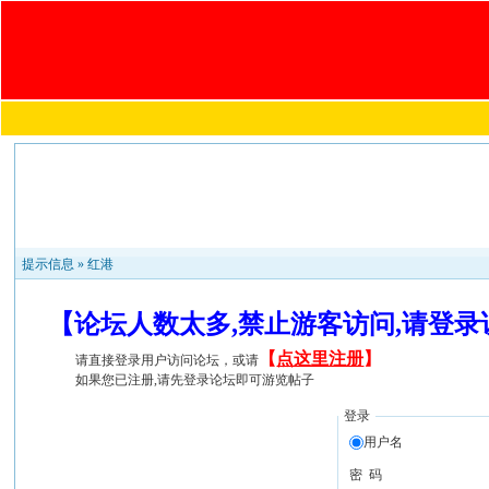
提示信息 »
红港
【论坛人数太多,禁止游客访问,请登
【
点这里注册
】
请直接登录用户访问论坛，或请
如果您已注册,请先登录论坛即可游览帖子
登录
用户名
密 码