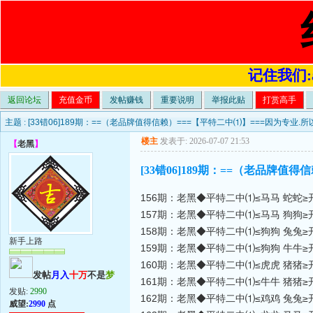
记住我们:a4
返回论坛
充值金币
发帖赚钱
重要说明
举报此贴
打赏高手
主题 :
[33错06]189期：==（老品牌值得信赖）===【平特二中⑴】===因为专业.
楼主
发表于: 2026-07-07 21:53
【
老黑
】
[33错06]189期：==（老品牌值
156期：老黑◆平特二中⑴≤马马 蛇蛇≥
157期：老黑◆平特二中⑴≤马马 狗狗≥
158期：老黑◆平特二中⑴≤狗狗 兔兔≥
新手上路
159期：老黑◆平特二中⑴≤狗狗 牛牛≥
160期：老黑◆平特二中⑴≤虎虎 猪猪
发帖
月入
十万
不是
梦
161期：老黑◆平特二中⑴≤牛牛 猪猪
发贴:
2990
162期：老黑◆平特二中⑴≤鸡鸡 兔兔≥
威望:
2990
点