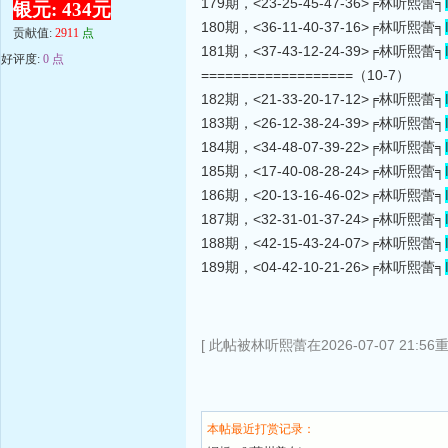
179期，<23-25-45-47-36>╒林听熙蕾╕
银元: 434元
180期，<36-11-40-37-16>╒林听熙蕾╕
贡献值:
2911
点
181期，<37-43-12-24-39>╒林听熙蕾╕
好评度:
0 点
===================（10-7）
182期，<21-33-20-17-12>╒林听熙蕾╕
183期，<26-12-38-24-39>╒林听熙蕾╕
184期，<34-48-07-39-22>╒林听熙蕾╕
185期，<17-40-08-28-24>╒林听熙蕾╕
186期，<20-13-16-46-02>╒林听熙蕾╕
187期，<32-31-01-37-24>╒林听熙蕾╕
188期，<42-15-43-24-07>╒林听熙蕾╕
189期，<04-42-10-21-26>╒林听熙蕾╕
[ 此帖被林听熙蕾在2026-07-07 21:56
本帖最近打赏记录：