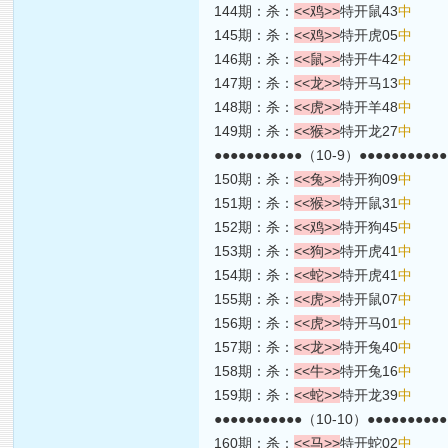
144期：杀：
<<鸡>>
特开鼠43
中
145期：杀：
<<鸡>>
特开虎05
中
146期：杀：
<<鼠>>
特开牛42
中
147期：杀：
<<龙>>
特开马13
中
148期：杀：
<<虎>>
特开羊48
中
149期：杀：
<<猴>>
特开龙27
中
●●●●●●●●●●●（10-9）●●●●●●●●●●●
150期：杀：
<<兔>>
特开狗09
中
151期：杀：
<<猴>>
特开鼠31
中
152期：杀：
<<鸡>>
特开狗45
中
153期：杀：
<<狗>>
特开虎41
中
154期：杀：
<<蛇>>
特开虎41
中
155期：杀：
<<虎>>
特开鼠07
中
156期：杀：
<<虎>>
特开马01
中
157期：杀：
<<龙>>
特开兔40
中
158期：杀：
<<牛>>
特开兔16
中
159期：杀：
<<蛇>>
特开龙39
中
●●●●●●●●●●●（10-10）●●●●●●●●●●
160期：杀：
<<马>>
特开蛇02
中