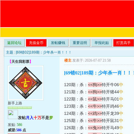
返回论坛
充值金币
发帖赚钱
重要说明
举报此贴
打赏高手
主题 :
[69错02]189期：少年杀一肖！！！
楼主
发表于: 2026-07-07 21:58
【
天生我彩票
】
[69错02]189期：少年杀一肖！！
120期：杀：
<<狗>>
特开牛06
中
121期：杀：
<<狗>>
特开猪44
中
122期：杀：
<<鼠>>
特开马01
中
新手上路
123期：杀：
<<牛>>
特开鸡46
中
124期：杀：
<<鸡>>
特开龙39
中
发帖
月入
十万
不是
梦
125期：杀：
<<牛>>
特开鼠31
中
发贴:
586
126期：杀：
<<兔>>
特开马49
中
威望:
586
点