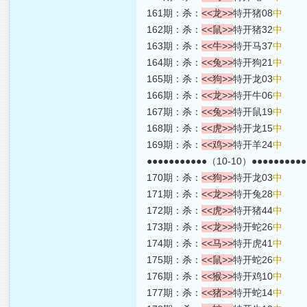
161期：杀：
<<龙>>
特开猪08
中
162期：杀：
<<鼠>>
特开猪32
中
163期：杀：
<<牛>>
特开马37
中
164期：杀：
<<兔>>
特开狗21
中
165期：杀：
<<狗>>
特开龙03
中
166期：杀：
<<龙>>
特开牛06
中
167期：杀：
<<兔>>
特开鼠19
中
168期：杀：
<<虎>>
特开龙15
中
169期：杀：
<<鸡>>
特开羊24
中
●●●●●●●●●●●（10-10）●●●●●●●●●●
170期：杀：
<<狗>>
特开龙03
中
171期：杀：
<<龙>>
特开兔28
中
172期：杀：
<<虎>>
特开猪44
中
173期：杀：
<<龙>>
特开蛇26
中
174期：杀：
<<马>>
特开虎41
中
175期：杀：
<<鼠>>
特开蛇26
中
176期：杀：
<<猴>>
特开鸡10
中
177期：杀：
<<猪>>
特开蛇14
中