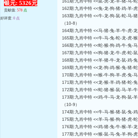
161期:九肖中特 <<鼠-虎-龙-羊-猪-马-
银元: 5326元
162期:九肖中特 <<兔-龙-狗-猪-鸡-羊-
贡献值:
578
点
163期:九肖中特 <<牛-龙-狗-鼠-蛇-马-
好评度:
0 点
（10-8）
164期:九肖中特 <<马-猪-兔-羊-牛-虎-
165期:九肖中特 <<牛-马-兔-蛇-龙-虎-
166期:九肖中特 <<蛇-猴-狗-鸡-牛-兔-
167期:九肖中特 <<狗-猪-龙-牛-虎-蛇-
168期:九肖中特 <<羊-猪-牛-龙-鼠-鸡-
169期:九肖中特 <<龙-狗-鸡-猴-兔-猪-蛇
170期:九肖中特 <<猴-牛-狗-羊-虎-兔-
171期:九肖中特 <<龙-猴-羊-鸡-猪-蛇-
172期:九肖中特 <<蛇-猪-猴-鼠-马-羊-
173期:九肖中特 <<鸡-牛-马-龙-狗-鼠-
（10-9）
174期:九肖中特 <<牛-马-猴-猪-鼠-兔-
175期:九肖中特 <<羊-马-猴-狗-猪-虎-
176期:九肖中特 <<鸡-猪-兔-牛-猴-羊-
177期:九肖中特 <<猴-鼠-马-兔-羊-狗-