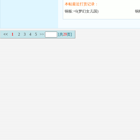
本帖最近打赏记录：
铜板:+6(梦幻女儿国)
铜
<<
1
2
3
4
5
>>
[共
29
页]