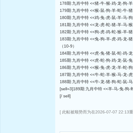
178期:九肖中特 <<猪-牛-猴-鸡-龙-狗-
179期:九肖中特 <<猴-鼠-狗-羊-蛇-牛-猪
180期:九肖中特 <<鸡-兔-虎-鼠-羊-马-
181期:九肖中特 <<龙-虎-蛇-猪-羊-马-
182期:九肖中特 <<狗-虎-鸡-蛇-猴-羊-
183期:九肖中特 <<兔-狗-羊-虎-鸡-龙-
（10-9）
184期:九肖中特 <<虎-兔-猪-鼠-蛇-鸡-
185期:九肖中特 <<虎-蛇-狗-鸡-龙-鼠-兔
186期:九肖中特 <<猴-兔-虎-龙-羊-蛇-
187期:九肖中特 <<牛-蛇-羊-猴-马-龙-
188期:九肖中特 <<牛-龙-猪-狗-蛇-鼠-
[sell=3]189期:九肖中特 <<羊-马-兔-狗
[/ sell]
[ 此帖被顺势而为在2026-07-07 22:13