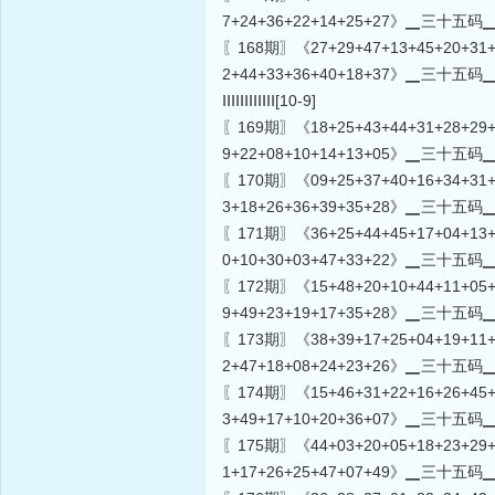
7+24+36+22+14+25+27》▁三十五码
〖168期〗《27+29+47+13+45+20+31+3
2+44+33+36+40+18+37》▁三十五码
ⅠⅠⅠⅠⅠⅠⅠⅠⅠⅠⅠⅠ[10-9]
〖169期〗《18+25+43+44+31+28+29+3
9+22+08+10+14+13+05》▁三十五码
〖170期〗《09+25+37+40+16+34+31+0
3+18+26+36+39+35+28》▁三十五码
〖171期〗《36+25+44+45+17+04+13+4
0+10+30+03+47+33+22》▁三十五码
〖172期〗《15+48+20+10+44+11+05+4
9+49+23+19+17+35+28》▁三十五码
〖173期〗《38+39+17+25+04+19+11+3
2+47+18+08+24+23+26》▁三十五码
〖174期〗《15+46+31+22+16+26+45+4
3+49+17+10+20+36+07》▁三十五码
〖175期〗《44+03+20+05+18+23+29+1
1+17+26+25+47+07+49》▁三十五码