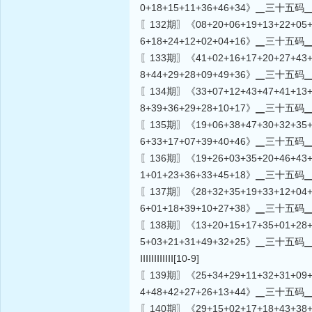
0+18+15+11+36+46+34》▁三十五码
〖132期〗《08+20+06+19+13+22+05+4
6+18+24+12+02+04+16》▁三十五码
〖133期〗《41+02+16+17+20+27+43+3
8+44+29+28+09+49+36》▁三十五码
〖134期〗《33+07+12+43+47+41+13+3
8+39+36+29+28+10+17》▁三十五码
〖135期〗《19+06+38+47+30+32+35+2
6+33+17+07+39+40+46》▁三十五码
〖136期〗《19+26+03+35+20+46+43+0
1+01+23+36+33+45+18》▁三十五码
〖137期〗《28+32+35+19+33+12+04+3
6+01+18+39+10+27+38》▁三十五码
〖138期〗《13+20+15+17+35+01+28+1
5+03+21+31+49+32+25》▁三十五码
ⅠⅠⅠⅠⅠⅠⅠⅠⅠⅠⅠⅠ[10-9]
〖139期〗《25+34+29+11+32+31+09+3
4+48+42+27+26+13+44》▁三十五码
〖140期〗《29+15+02+17+18+43+38+4