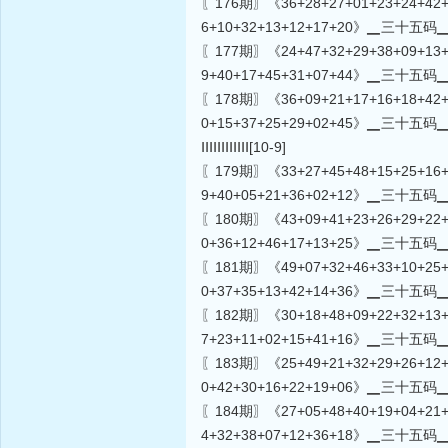
〖176期〗《36+28+27+01+23+24+42+2
6+10+32+13+12+17+20》▁三十五码
〖177期〗《24+47+32+29+38+09+13+1
9+40+17+45+31+07+44》▁三十五码
〖178期〗《36+09+21+17+16+18+42+1
0+15+37+25+29+02+45》▁三十五码
ⅠⅠⅠⅠⅠⅠⅠⅠⅠⅠⅠⅠ[10-9]
〖179期〗《33+27+45+48+15+25+16+3
9+40+05+21+36+02+12》▁三十五码
〖180期〗《43+09+41+23+26+29+22+2
0+36+12+46+17+13+25》▁三十五码
〖181期〗《49+07+32+46+33+10+25+1
0+37+35+13+42+14+36》▁三十五码
〖182期〗《30+18+48+09+22+32+13+0
7+23+11+02+15+41+16》▁三十五码
〖183期〗《25+49+21+32+29+26+12+1
0+42+30+16+22+19+06》▁三十五码
〖184期〗《27+05+48+40+19+04+21+2
4+32+38+07+12+36+18》▁三十五码