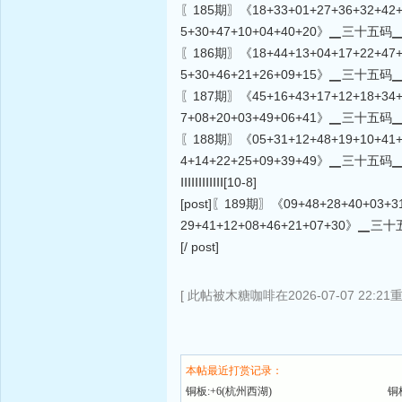
〖185期〗《18+33+01+27+36+32+42+4
5+30+47+10+04+40+20》▁三十五码
〖186期〗《18+44+13+04+17+22+47+3
5+30+46+21+26+09+15》▁三十五码
〖187期〗《45+16+43+17+12+18+34+2
7+08+20+03+49+06+41》▁三十五码
〖188期〗《05+31+12+48+19+10+41+1
4+14+22+25+09+39+49》▁三十五码
ⅠⅠⅠⅠⅠⅠⅠⅠⅠⅠⅠⅠ[10-8]
[post]〖189期〗《09+48+28+40+03+31
29+41+12+08+46+21+07+30》▁三
[/ post]
[ 此帖被木糖咖啡在2026-07-07 22:21
本帖最近打赏记录：
铜板:+6(杭州西湖)
铜