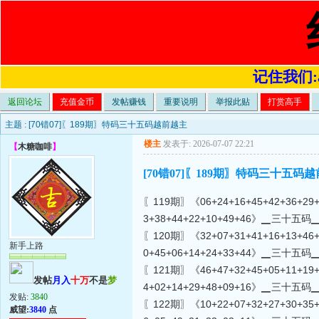
记住我们:a4
返回论坛
充值金币
发帖赚钱
重要说明
举报此贴
打赏高手
主题 :
[70错07]〖189期〗特码三十五码越前越主
楼主
发表于: 2026-07-07 22:21
【
木糖咖啡
】
[70错07]〖189期〗特码三十五码
〖119期〗《06+24+16+45+42+36+29+1
3+38+44+22+10+49+46》▁三十五码
〖120期〗《32+07+31+41+16+13+46+4
新手上路
0+45+06+14+24+33+44》▁三十五码
〖121期〗《46+47+32+45+05+11+19+0
发帖
月入
十万
不是
梦
4+02+14+29+48+09+16》▁三十五码
发贴:
3840
〖122期〗《10+22+07+32+27+30+35+1
威望:
3840
点