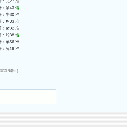
开：龙27 准
开：鼠43
错
开：牛30 准
开：狗33 准
开：猪32 准
开：蛇38
错
开：羊36 准
开：兔16 准
0重新编辑 ]