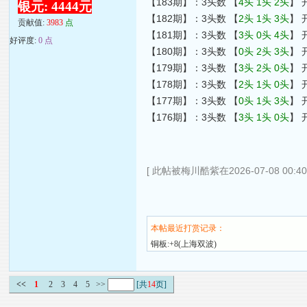
【183期】：3头数 【
4头 1头 2头
】 
银元: 4444元
【182期】：3头数 【
2头 1头 3头
】 
贡献值:
3983
点
【181期】：3头数 【
3头 0头 4头
】 
好评度:
0 点
【180期】：3头数 【
0头 2头 3头
】 
【179期】：3头数 【
3头 2头 0头
】 
【178期】：3头数 【
2头 1头 0头
】 
【177期】：3头数 【
0头 1头 3头
】 
【176期】：3头数 【
3头 1头 0头
】 
[ 此帖被梅川酷紫在2026-07-08 00:4
本帖最近打赏记录：
铜板:+8(上海双波)
<<
1
2
3
4
5
>>
[共
14
页]