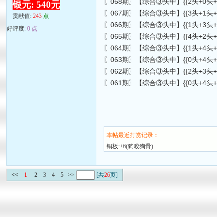
〖068期〗【综合③头中】{{2头+0头+3头
银元: 540元
〖067期〗【综合③头中】{{3头+1头+2头
贡献值:
243
点
〖066期〗【综合③头中】{{1头+3头+4头
好评度:
0 点
〖065期〗【综合③头中】{{4头+2头+3头
〖064期〗【综合③头中】{{1头+4头+0头
〖063期〗【综合③头中】{{0头+4头+2头
〖062期〗【综合③头中】{{2头+3头+4头
〖061期〗【综合③头中】{{0头+4头+2头
本帖最近打赏记录：
铜板:+6(狗咬狗骨)
<<
1
2
3
4
5
>>
[共
26
页]