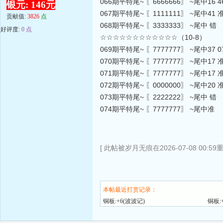
066期平特尾~ 〖6666666〗 ~尾中16 4
银元: 146元
067期平特尾~ 〖1111111〗 ~尾中41 
贡献值:
3826
点
068期平特尾~ 〖3333333〗 ~尾中 错
好评度:
0 点
☆☆☆☆☆☆☆☆☆☆☆☆（10-8）
069期平特尾~ 〖7777777〗 ~尾中37 0
070期平特尾~ 〖7777777〗 ~尾中17 
071期平特尾~ 〖7777777〗 ~尾中17 
072期平特尾~ 〖0000000〗 ~尾中20 
073期平特尾~ 〖2222222〗 ~尾中 错
074期平特尾~ 〖7777777〗 ~尾中准
[ 此帖被岁月无痕在2026-07-08 00:59
本帖最近打赏记录：
铜板:+6(波波记)
铜板: