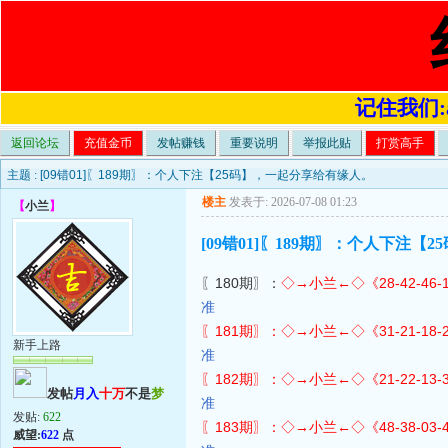
记住我们:a4
返回论坛
充值金币
发帖赚钱
重要说明
举报此贴
打赏高手
主题 :
[09错01]〖189期〗：个人下注【25码】，一起分享给有缘人。
楼主
发表于: 2026-07-08 01:23
【
小兰
】
[09错01]〖189期〗：个人下注
〖180期〗：
◇→小兰←◇《28-42-46-15-38
准
〖181期〗：
◇→小兰←◇《31-21-18-22-41
新手上路
准
〖182期〗：
◇→小兰←◇《21-22-13-36-03
发帖
月入
十万
不是
梦
准
发贴:
622
〖183期〗：
◇→小兰←◇《48-38-03-41-09
威望:
622
点