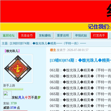
记住我们:a4
返回论坛
充值金币
发帖赚钱
重要说明
举报此贴
打赏高手
主题 :
[13错03]074期：◆馥光珠儿◆精美━━《平特一肖》━━
楼主
发表于: 2026-07-08 01:57
【
馥光珠儿
】
[13错03]074期：◆馥光珠儿◆
061期：◆馥光珠儿◆精美◆《平特一肖
062期：◆馥光珠儿◆精美◆《平特一肖
063期：◆馥光珠儿◆精美◆《平特一肖
新手上路
064期：◆馥光珠儿◆精美◆《平特一肖》
065期：◆馥光珠儿◆精美◆《平特一肖
发帖
月入
十万
不是
梦
066期：◆馥光珠儿◆精美◆《平特一肖
发贴:
3739
067期：◆馥光珠儿◆精美◆《平特一肖
威望:
3739
点