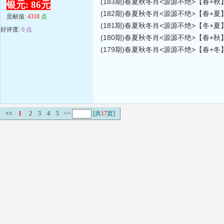
(183期)春夏秋冬肖<源源不绝>【春+秋】 
银元: 86元
(182期)春夏秋冬肖<源源不绝>【春+夏】 
贡献值:
4318
点
(181期)春夏秋冬肖<源源不绝>【冬+夏】 
好评度:
0 点
(180期)春夏秋冬肖<源源不绝>【春+秋】 
(179期)春夏秋冬肖<源源不绝>【春+冬】 
<<
1
2
3
4
5
>>
[共
17
页]