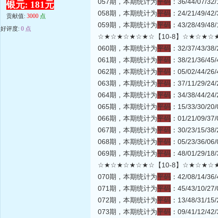
057期，本期统计为
平码
：36/44/07/32
银元: 181元
058期，本期统计为
平码
：24/21/49/42/
贡献值:
3000
点
059期，本期统计为
平码
：43/28/49/48
好评度:
0 点
☆★☆★☆★☆★☆【10-8】☆★☆★☆
060期，本期统计为
平码
：32/37/43/38/
061期，本期统计为
平码
：38/21/36/45
062期，本期统计为
平码
：05/02/44/26/
063期，本期统计为
平码
：37/11/29/24
064期，本期统计为
平码
：34/38/44/24
065期，本期统计为
平码
：15/33/30/20
066期，本期统计为
平码
：01/21/09/37
067期，本期统计为
平码
：30/23/15/38
068期，本期统计为
平码
：05/23/36/06
069期，本期统计为
平码
：48/01/29/18
☆★☆★☆★☆★☆【10-8】☆★☆★☆
070期，本期统计为
平码
：42/08/14/36
071期，本期统计为
平码
：45/43/10/27
072期，本期统计为
平码
：13/48/31/15
073期，本期统计为
平码
：09/41/12/42