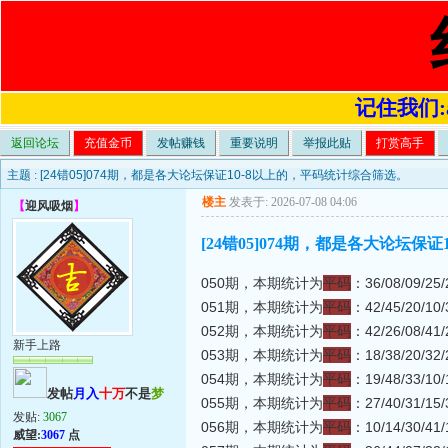
记住我们:a4
返回论坛
充值金币
发帖赚钱
重要说明
举报此贴
打赏高手
主题 :
[24错05]074期，都是各大论坛保证10-8以上的，平码统计综合筛选。
楼主
发表于: 2026-07-08 04:06
【
迎风吸烟
】
[24错05]074期，都是各大论坛保
050期，本期统计为
平码
：36/08/09/25
051期，本期统计为
平码
：42/45/20/10
052期，本期统计为
平码
：42/26/08/41/
新手上路
053期，本期统计为
平码
：18/38/20/32
054期，本期统计为
平码
：19/48/33/10
发帖
月入
十万
不是
梦
055期，本期统计为
平码
：27/40/31/15
发贴:
3067
056期，本期统计为
平码
：10/14/30/41
威望:
3067
点