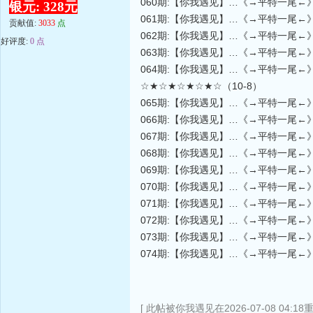
060期:【你我遇见】…《→平特一尾←》…
银元: 328元
061期:【你我遇见】…《→平特一尾←》
贡献值:
3033
点
062期:【你我遇见】…《→平特一尾←》
好评度:
0 点
063期:【你我遇见】…《→平特一尾←》…
064期:【你我遇见】…《→平特一尾←》
☆★☆★☆★☆★☆（10-8）
065期:【你我遇见】…《→平特一尾←》
066期:【你我遇见】…《→平特一尾←》…
067期:【你我遇见】…《→平特一尾←》
068期:【你我遇见】…《→平特一尾←》…
069期:【你我遇见】…《→平特一尾←》
070期:【你我遇见】…《→平特一尾←》
071期:【你我遇见】…《→平特一尾←》…
072期:【你我遇见】…《→平特一尾←》
073期:【你我遇见】…《→平特一尾←》…
074期:【你我遇见】…《→平特一尾←》
[ 此帖被你我遇见在2026-07-08 04:18