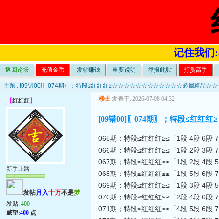
记住我们:a4
返回论坛
充值金币
发帖赚钱
重要说明
举报此贴
打赏高手
主题 :
[09错00]〖074期〗；特段≤红红红≥☆☆☆☆☆☆☆☆☆☆☆☆必属精品☆
楼主
发表于: 2026-07-08 04:32
【
红红红
】
[09错00]〖074期〗；特段≤
065期；特段≤红红红≥≤「1段 4段 6段 
066期；特段≤红红红≥≤「1段 2段 3段 
067期；特段≤红红红≥≤「1段 2段 4段 
新手上路
068期；特段≤红红红≥≤「1段 5段 6段 
069期；特段≤红红红≥≤「1段 3段 4段 
发帖
月入
十万
不是
梦
070期；特段≤红红红≥≤「2段 4段 6段 
发贴:
400
071期；特段≤红红红≥≤「4段 5段 6段 
威望:
400
点