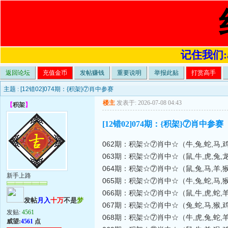
记住我们:a4
返回论坛
充值金币
发帖赚钱
重要说明
举报此贴
打赏高手
主题 :
[12错02]074期：{积架}⑦肖中参赛
楼主
发表于: 2026-07-08 04:43
【
积架
】
[12错02]074期：{积架}⑦肖中参赛
062期：积架☆⑦肖中☆（牛,兔,蛇,马,鸡,
063期：积架☆⑦肖中☆（鼠,牛,虎,兔,龙,
064期：积架☆⑦肖中☆（鼠,兔,马,羊,猴,
新手上路
065期：积架☆⑦肖中☆（牛,兔,蛇,马,猴,
066期：积架☆⑦肖中☆（鼠,牛,虎,蛇,羊,
发帖
月入
十万
不是
梦
067期：积架☆⑦肖中☆（兔,蛇,马,猴,鸡,
发贴:
4561
068期：积架☆⑦肖中☆（牛,虎,兔,蛇,羊,
威望:
4561
点