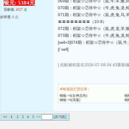
069期：积架☆⑦肖中☆（鼠,牛,羊,猴,鸡,
银元: 5384元
070期：积架☆⑦肖中☆（牛,虎,兔,龙,蛇,
贡献值:
4327
点
071期：积架☆⑦肖中☆（鼠,虎,兔,马,羊,
好评度:
0 点
〓〓〓〓〓〓〓〓（10-8）
072期：积架☆⑦肖中☆（鼠,虎,龙,羊,猴,
073期：积架☆⑦肖中☆（牛,虎,兔,龙,蛇,
[sell=3]074期：积架☆⑦肖中☆（鼠,牛,龙
[/ sell]
[ 此帖被积架在2026-07-08 04:43重新编
本帖最近打赏记录：
铜板:+6(女神志玲)
铜
铜板:+6(清凝)
铜
<<
1
2
3
4
5
>>
[共
79
页]