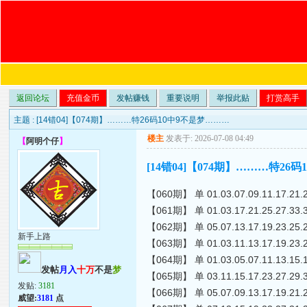
返回论坛
充值金币
发帖赚钱
重要说明
举报此贴
打赏高手
主题 :
[14错04]【074期】………特26码10中9不是梦………
楼主
发表于: 2026-07-08 04:49
【
阿明个仔
】
[14错04]【074期】………特26
【060期】 单 01.03.07.09.11.17.21.
【061期】 单 01.03.17.21.25.27.33.
【062期】 单 05.07.13.17.19.23.25.
新手上路
【063期】 单 01.03.11.13.17.19.23.
【064期】 单 01.03.05.07.11.13.15.
发帖
月入
十万
不是
梦
【065期】 单 03.11.15.17.23.27.29.
发贴:
3181
【066期】 单 05.07.09.13.17.19.21.
威望:
3181
点