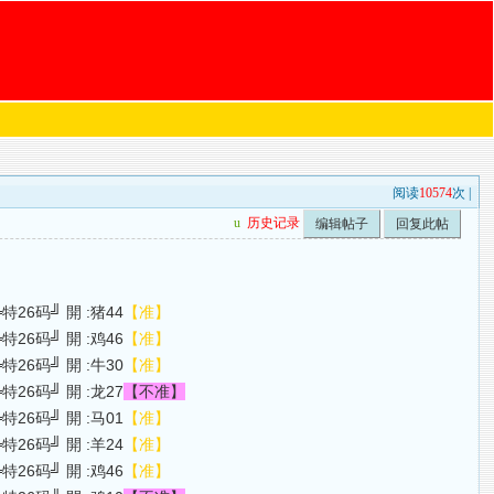
阅读
10574
次 |
u
历史记录
编辑帖子
回复此帖
个仔╚特26码╝ 開 :猪44
【准】
个仔╚特26码╝ 開 :鸡46
【准】
个仔╚特26码╝ 開 :牛30
【准】
个仔╚特26码╝ 開 :龙27
【不准】
个仔╚特26码╝ 開 :马01
【准】
个仔╚特26码╝ 開 :羊24
【准】
个仔╚特26码╝ 開 :鸡46
【准】