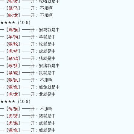
━━【
蛇/猪
】━━开：蛇猪就是中
━━【
鼠/马
】━━开： 不服啊
━━【
蛇/龙
】━━开： 不服啊
★★★（10-8）
━━【
鸡/猴
】━━开：猴鸡就是中
━━【
羊/狗
】━━开：羊就是中
━━【
猴/蛇
】━━开：蛇就是中
━━【
虎/猪
】━━开：虎就是中
━━【
猪/鸡
】━━开：猪就是中
━━【
猴/猪
】━━开：猴猪就是中
━━【
鼠/虎
】━━开：鼠就是中
━━【
猴/鼠
】━━开： 不服啊
━━【
猴/兔
】━━开：猴兔就是中
━━【
虎/龙
】━━开：龙就是中
★★★（10-9）
━━【
兔/猴
】━━开： 不服啊
━━【
虎/猪
】━━开：猪就是中
━━【
虎/猴
】━━开：虎就是中
━━【
猴/兔
】━━开：猴就是中