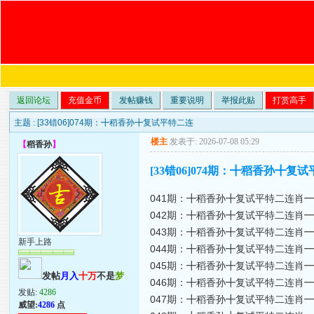
返回论坛
充值金币
发帖赚钱
重要说明
举报此贴
打赏高手
主题 :
[33错06]074期：╋稻香孙╋复试平特二连
楼主
发表于: 2026-07-08 05:29
【
稻香孙
】
[33错06]074期：╋稻香孙╋复
041期：╋稻香孙╋复试平特二连肖
042期：╋稻香孙╋复试平特二连肖
043期：╋稻香孙╋复试平特二连肖
新手上路
044期：╋稻香孙╋复试平特二连肖
045期：╋稻香孙╋复试平特二连肖
发帖
月入
十万
不是
梦
046期：╋稻香孙╋复试平特二连肖
发贴:
4286
047期：╋稻香孙╋复试平特二连肖
威望:
4286
点