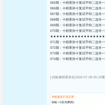
065期：╋稻香孙╋复试平特二连肖
066期：╋稻香孙╋复试平特二连肖
067期：╋稻香孙╋复试平特二连肖
068期：╋稻香孙╋复试平特二连肖
069期：╋稻香孙╋复试平特二连肖
070期：╋稻香孙╋复试平特二连肖
★★★★★★★★★★★★★★★★★★★
071期：╋稻香孙╋复试平特二连肖
072期：╋稻香孙╋复试平特二连肖
073期：╋稻香孙╋复试平特二连肖
074期：╋稻香孙╋复试平特二连肖
[ 此帖被稻香孙在2026-07-08 05:29
本帖最近打赏记录：
铜板:+6(彩色鹦鹉)