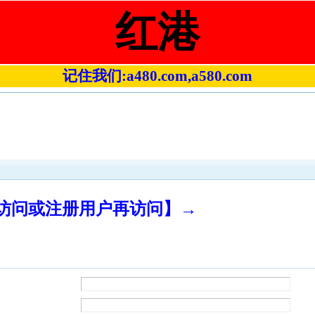
红港
记住我们:a480.com,a580.com
录访问或注册用户再访问】→