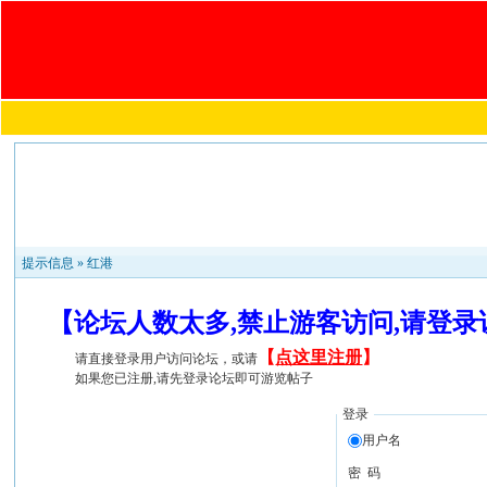
提示信息 »
红港
【论坛人数太多,禁止游客访问,请登
【
点这里注册
】
请直接登录用户访问论坛，或请
如果您已注册,请先登录论坛即可游览帖子
登录
用户名
密 码