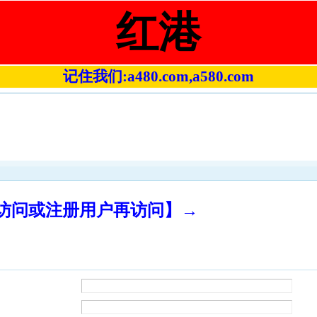
红港
记住我们:a480.com,a580.com
录访问或注册用户再访问】→