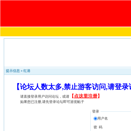
提示信息 »
红港
【论坛人数太多,禁止游客访问,请登
【
点这里注册
】
请直接登录用户访问论坛，或请
如果您已注册,请先登录论坛即可游览帖子
登录
用户名
密 码