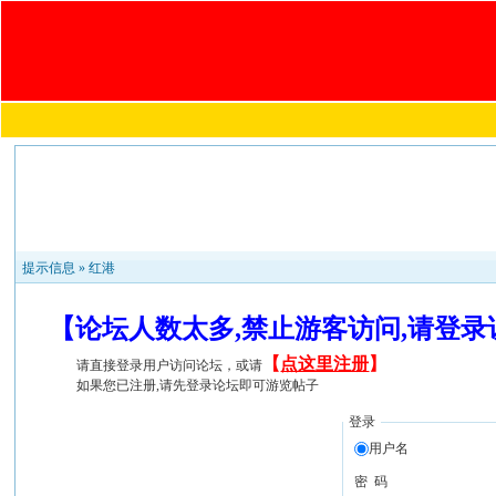
提示信息 »
红港
【论坛人数太多,禁止游客访问,请登
【
点这里注册
】
请直接登录用户访问论坛，或请
如果您已注册,请先登录论坛即可游览帖子
登录
用户名
密 码