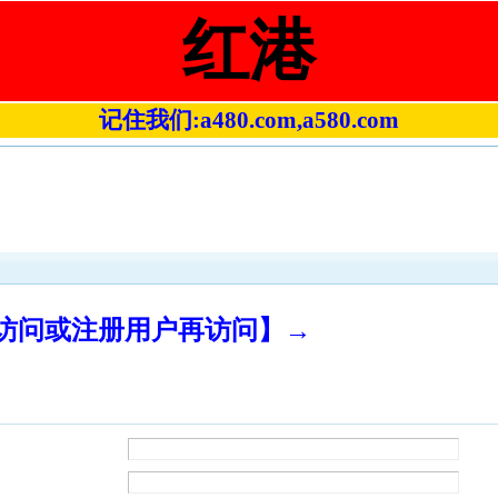
红港
记住我们:a480.com,a580.com
录访问或注册用户再访问】→