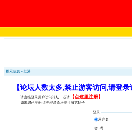
提示信息 »
红港
【论坛人数太多,禁止游客访问,请登
【
点这里注册
】
请直接登录用户访问论坛，或请
如果您已注册,请先登录论坛即可游览帖子
登录
用户名
密 码