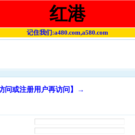
红港
记住我们:a480.com,a580.com
录访问或注册用户再访问】→