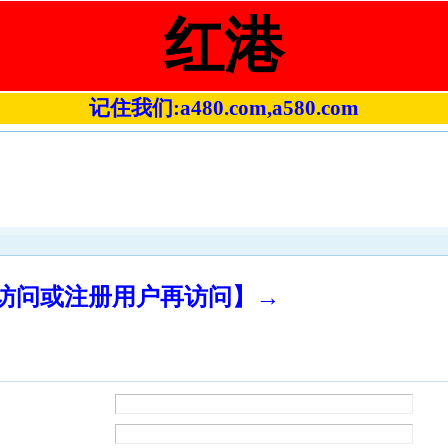
红港
记住我们:a480.com,a580.com
录访问或注册用户再访问】→