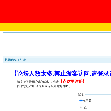
提示信息 »
红港
【论坛人数太多,禁止游客访问,请登
【
点这里注册
】
请直接登录用户访问论坛，或请
如果您已注册,请先登录论坛即可游览帖子
登录
用户名
密 码