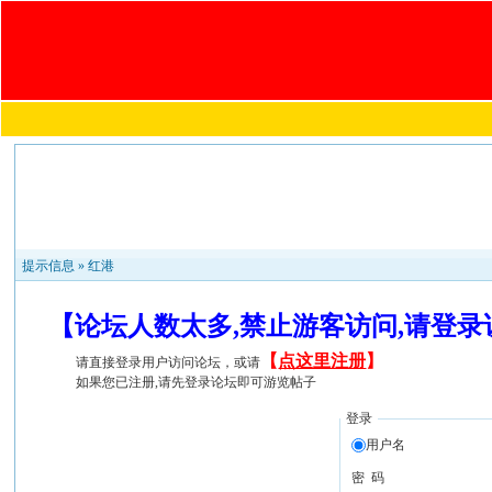
提示信息 »
红港
【论坛人数太多,禁止游客访问,请登
【
点这里注册
】
请直接登录用户访问论坛，或请
如果您已注册,请先登录论坛即可游览帖子
登录
用户名
密 码