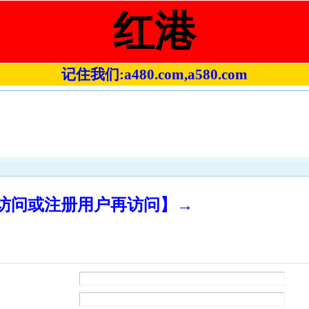
红港
记住我们:a480.com,a580.com
录访问或注册用户再访问】→