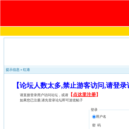
提示信息 »
红港
【论坛人数太多,禁止游客访问,请登
【
点这里注册
】
请直接登录用户访问论坛，或请
如果您已注册,请先登录论坛即可游览帖子
登录
用户名
密 码