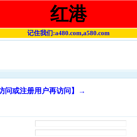
红港
记住我们:a480.com,a580.com
录访问或注册用户再访问】→