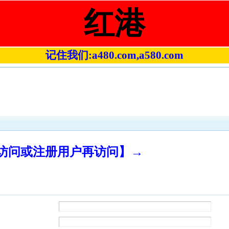
红港
记住我们:a480.com,a580.com
录访问或注册用户再访问】→