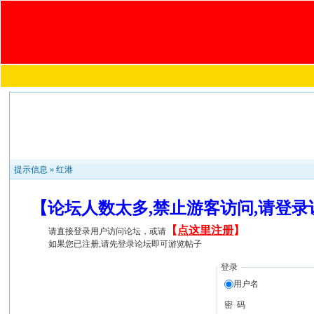
提示信息 »
红港
【论坛人数太多,禁止游客访问,请登
【
点这里注册
】
请直接登录用户访问论坛，或请
如果您已注册,请先登录论坛即可游览帖子
登录
用户名
密 码