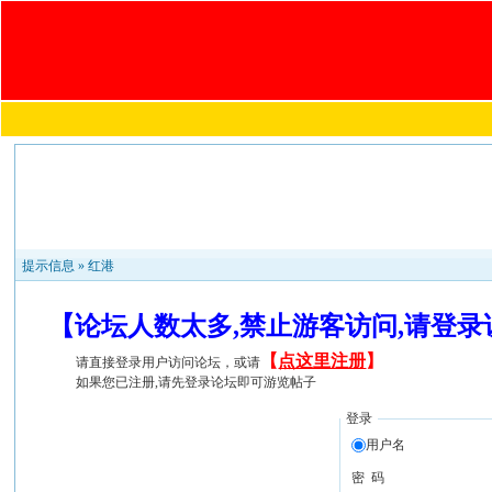
提示信息 »
红港
【论坛人数太多,禁止游客访问,请登
【
点这里注册
】
请直接登录用户访问论坛，或请
如果您已注册,请先登录论坛即可游览帖子
登录
用户名
密 码