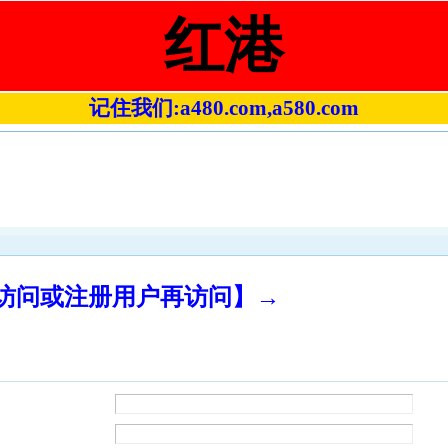
红港
记住我们:a480.com,a580.com
录访问或注册用户再访问】→