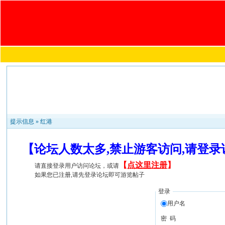
提示信息 »
红港
【论坛人数太多,禁止游客访问,请登
【
点这里注册
】
请直接登录用户访问论坛，或请
如果您已注册,请先登录论坛即可游览帖子
登录
用户名
密 码