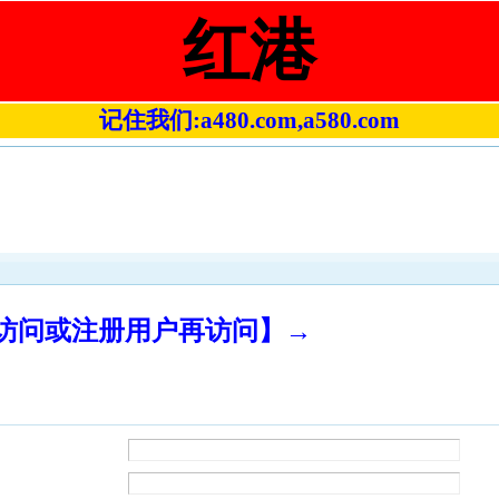
红港
记住我们:a480.com,a580.com
录访问或注册用户再访问】→