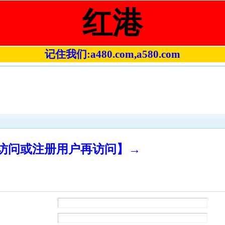
红港
记住我们:a480.com,a580.com
录访问或注册用户再访问】→