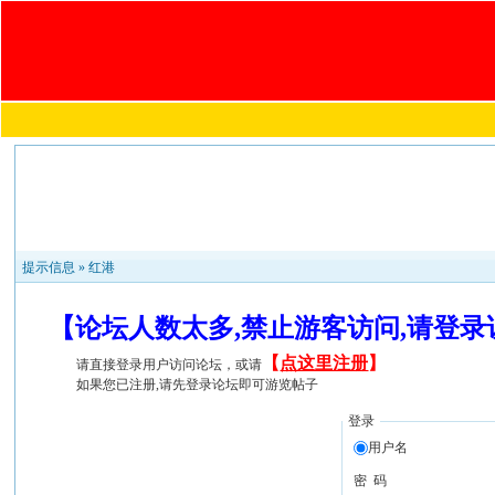
提示信息 »
红港
【论坛人数太多,禁止游客访问,请登
【
点这里注册
】
请直接登录用户访问论坛，或请
如果您已注册,请先登录论坛即可游览帖子
登录
用户名
密 码