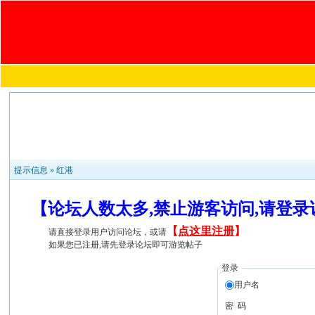
提示信息 »
红港
【论坛人数太多,禁止游客访问,请登
【
点这里注册
】
请直接登录用户访问论坛，或请
如果您已注册,请先登录论坛即可游览帖子
登录
用户名
密 码