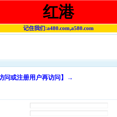
红港
记住我们:a480.com,a580.com
录访问或注册用户再访问】→