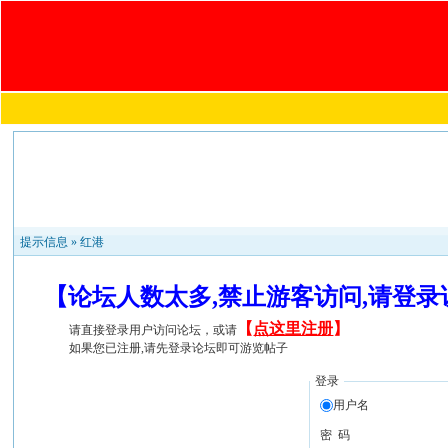
提示信息 »
红港
【论坛人数太多,禁止游客访问,请登
【
点这里注册
】
请直接登录用户访问论坛，或请
如果您已注册,请先登录论坛即可游览帖子
登录
用户名
密 码