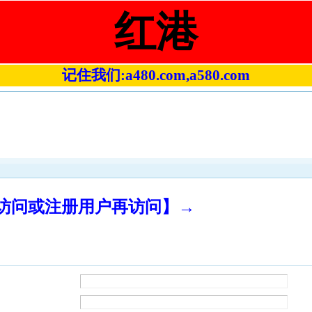
红港
记住我们:a480.com,a580.com
录访问或注册用户再访问】→