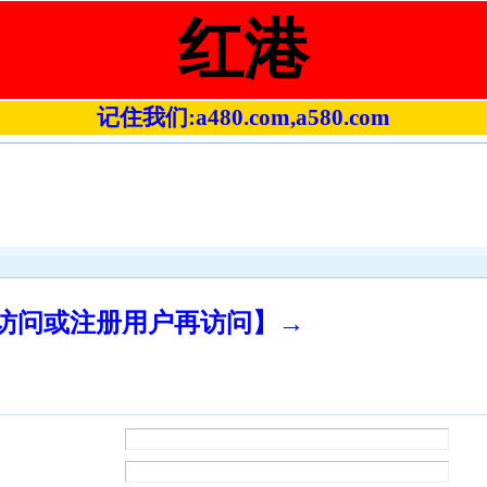
红港
记住我们:a480.com,a580.com
录访问或注册用户再访问】→