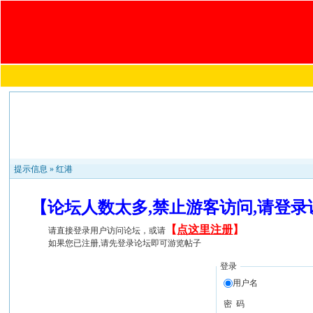
提示信息 »
红港
【论坛人数太多,禁止游客访问,请登
【
点这里注册
】
请直接登录用户访问论坛，或请
如果您已注册,请先登录论坛即可游览帖子
登录
用户名
密 码