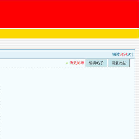
阅读
3194
次 |
u
历史记录
编辑帖子
回复此帖
准
准
准
准
准
准
准